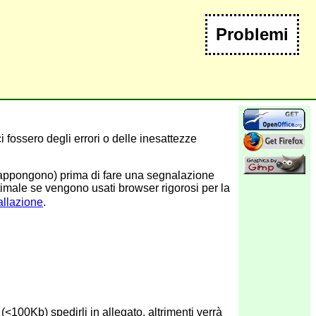
Problemi
ci fossero degli errori o delle inesattezze
ovrappongono) prima di fare una segnalazione
ttimale se vengono usati browser rigorosi per la
tallazione
.
 (<100Kb) spedirli in allegato, altrimenti verrà