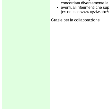
concordata diversamente la
eventuali riferimenti che su
(es nel sito www.xyztw.abc/d
Grazie per la collaborazione