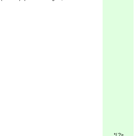
*/ ?>